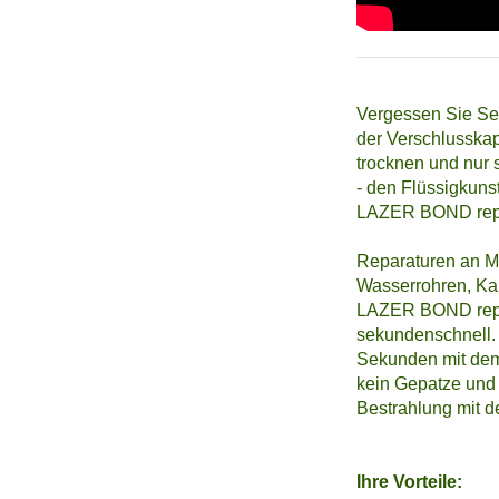
Vergessen Sie Se
der Verschlusskap
trocknen und nur
- den Flüssigkuns
LAZER BOND repari
Reparaturen an M
Wasserrohren, Kabe
LAZER BOND repar
sekundenschnell. 
Sekunden mit dem i
kein Gepatze und
Bestrahlung mit d
Ihre Vorteile: