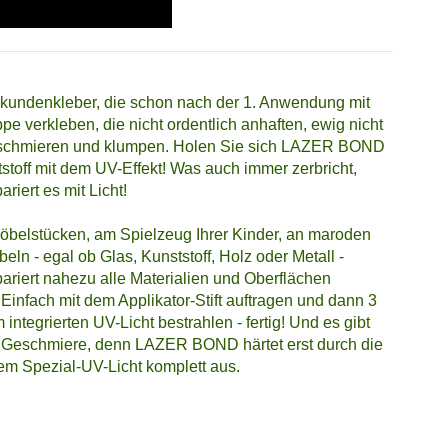
kundenkleber, die schon nach der 1. Anwendung mit
pe verkleben, die nicht ordentlich anhaften, ewig nicht
 schmieren und klumpen. Holen Sie sich LAZER BOND
tstoff mit dem UV-Effekt! Was auch immer zerbricht,
ert es mit Licht!
öbelstücken, am Spielzeug Ihrer Kinder, an maroden
ln - egal ob Glas, Kunststoff, Holz oder Metall -
iert nahezu alle Materialien und Oberflächen
Einfach mit dem Applikator-Stift auftragen und dann 3
ntegrierten UV-Licht bestrahlen - fertig! Und es gibt
 Geschmiere, denn LAZER BOND härtet erst durch die
em Spezial-UV-Licht komplett aus.