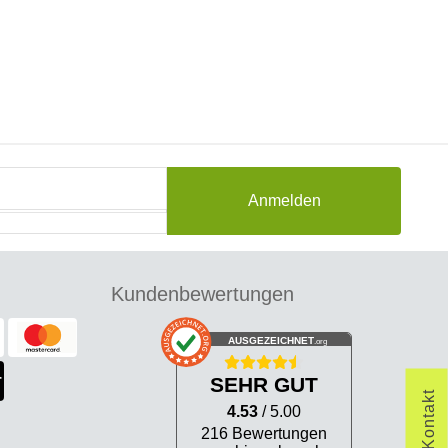
Anmelden
Kundenbewertungen
AUSGEZEICHNET
.org
SEHR GUT
Kontakt
4.53
/ 5.00
216 Bewertungen