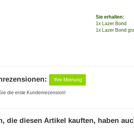
Sie erhalten:
1x Lazer Bond
1x Lazer Bond gra
nrezensionen:
Ihre Meinung
Sie die erste Kundenrezension!
 die diesen Artikel kauften, haben auch