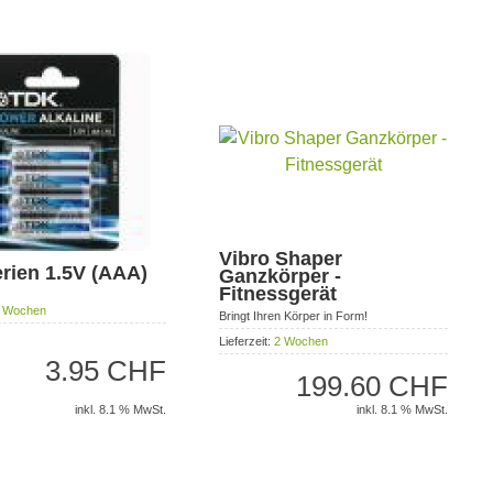
Vibro Shaper
erien 1.5V (AAA)
Ganzkörper -
Fitnessgerät
 Wochen
Bringt Ihren Körper in Form!
Lieferzeit:
2 Wochen
3.95 CHF
199.60 CHF
inkl. 8.1 % MwSt.
inkl. 8.1 % MwSt.