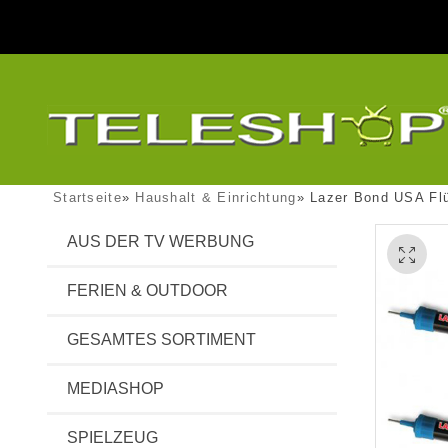
Startseite
»
Haushalt & Einrichtung
»
Lazer Bond USA Flü
AUS DER TV WERBUNG
FERIEN & OUTDOOR
GESAMTES SORTIMENT
MEDIASHOP
SPIELZEUG