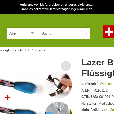
Aufgrund von Lieferproblemen unseres Lieferanten
kann es derzeit zu Lieferverzögerungen kommen.
ssigkunststoff 1+1 gratis
Lazer 
Flüssig
Lieferzeit
2 Wochen
Art.Nr.:
M11091-2
GTIN/EAN:
90100410
Hersteller:
Mediasho
Mehr Artikel von:
Me