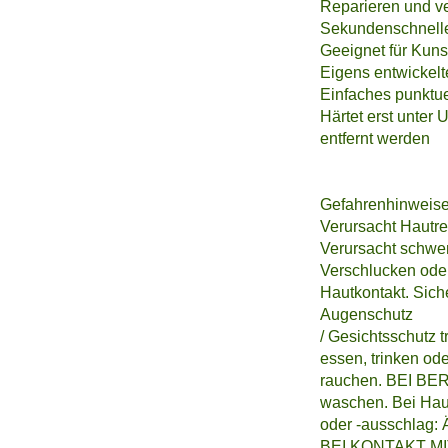
Reparieren und ve
Sekundenschnelle
Geeignet für Kunst
Eigens entwickelte
Einfaches punktue
Härtet erst unter
entfernt werden
Gefahrenhinweise
Verursacht Hautr
Verursacht schwe
Verschlucken ode
Hautkontakt. Sich
Augenschutz
/ Gesichtsschutz 
essen, trinken od
rauchen. BEI BE
waschen. Bei Hau
oder -ausschlag: Ä
BEI KONTAKT M