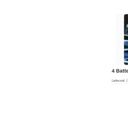
4 Batt
Lieferzeit:
2