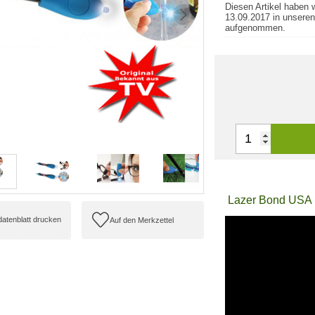
Diesen Artikel haben 
13.09.2017 in unseren
aufgenommen.
Lazer Bond USA Fl
ldatenblatt drucken