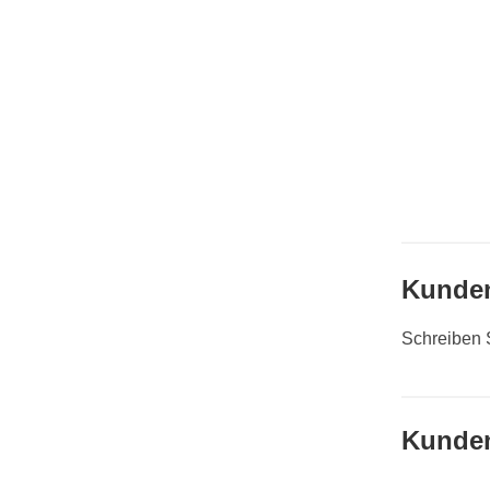
Kunde
Schreiben 
Kunden,