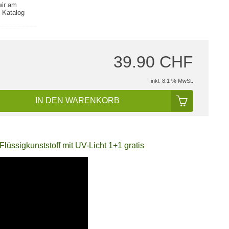
wir am
 Katalog
39.90 CHF
inkl. 8.1 % MwSt.
IN DEN WARENKORB
üssigkunststoff mit UV-Licht 1+1 gratis