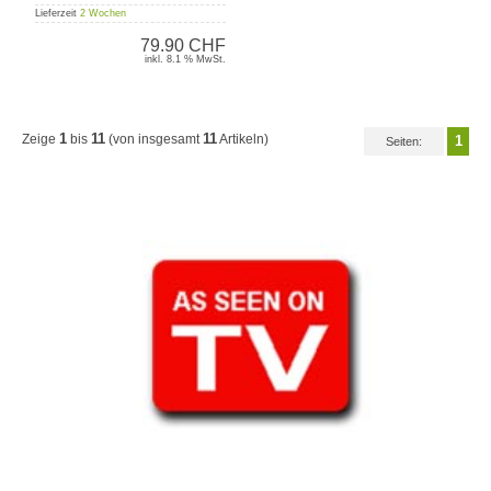
Lieferzeit
2 Wochen
79.90 CHF
inkl. 8.1 % MwSt.
1
11
11
Zeige
bis
(von insgesamt
Artikeln)
1
Seiten: