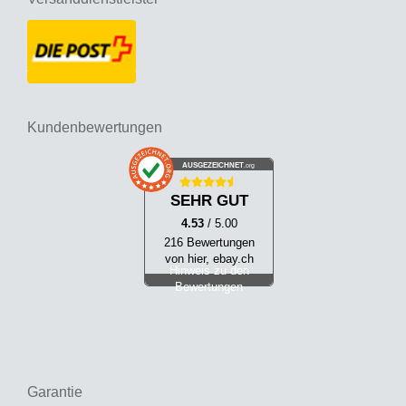
Kundenbewertungen
AUSGEZEICHNET
.org
SEHR GUT
4.53
/ 5.00
216 Bewertungen
von hier, ebay.ch
Hinweis zu den
Bewertungen
Garantie