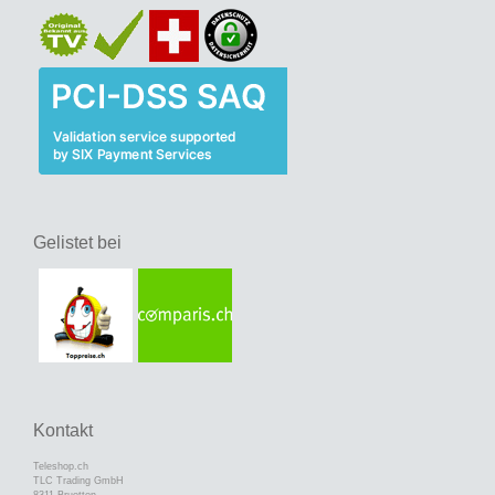
Gelistet bei
Kontakt
Teleshop.ch
TLC Trading GmbH