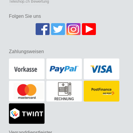
Teleshop.ch Bewertung
Folgen Sie uns
Zahlungsweisen
Versanddienstleister