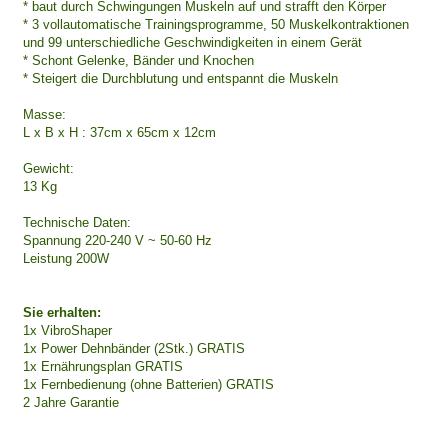
* baut durch Schwingungen Muskeln auf und strafft den Körper
* 3 vollautomatische Trainingsprogramme, 50 Muskelkontraktionen
und 99 unterschiedliche Geschwindigkeiten in einem Gerät
* Schont Gelenke, Bänder und Knochen
* Steigert die Durchblutung und entspannt die Muskeln
Masse:
L x B x H : 37cm x 65cm x 12cm
Gewicht:
13 Kg
Technische Daten:
Spannung 220-240 V ~ 50-60 Hz
Leistung 200W
Sie erhalten:
1x VibroShaper
1x Power Dehnbänder (2Stk.) GRATIS
1x Ernährungsplan GRATIS
1x Fernbedienung (ohne Batterien) GRATIS
2 Jahre Garantie