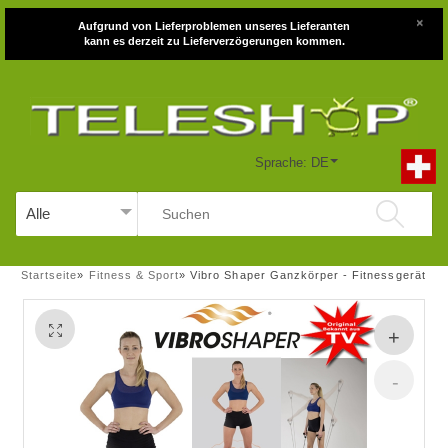
×
Aufgrund von Lieferproblemen unseres Lieferanten
kann es derzeit zu Lieferverzögerungen kommen.
Sprache: DE
Startseite
»
Fitness & Sport
»
Vibro Shaper Ganzkörper - Fitnessgerät