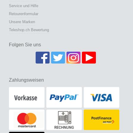
Service und Hilfe
Retourenformular
Unsere Marken
Teleshop.ch Bewertung
Folgen Sie uns
Zahlungsweisen