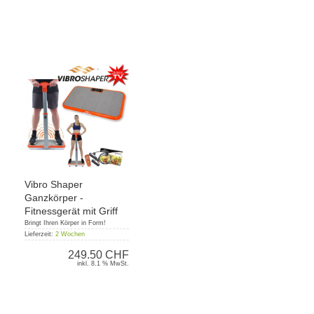
Vibro Shaper
Ganzkörper -
Fitnessgerät mit Griff
Bringt Ihren Körper in Form!
Lieferzeit:
2 Wochen
249.50 CHF
inkl. 8.1 % MwSt.