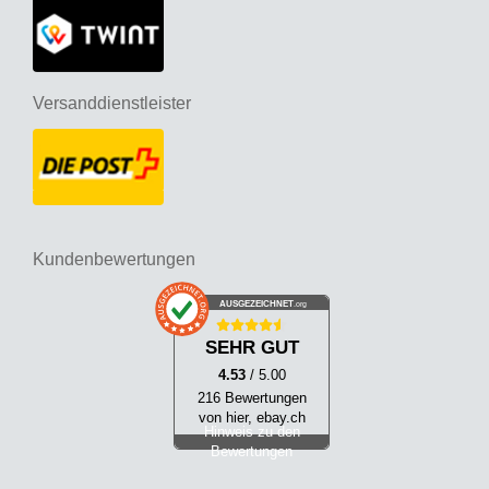
Versanddienstleister
Kundenbewertungen
AUSGEZEICHNET
.org
SEHR GUT
4.53
/ 5.00
216 Bewertungen
von hier, ebay.ch
Hinweis zu den
Bewertungen