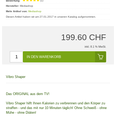
Bewertung:
(1)
Hersteller:
Mediashop
Mehr Artikel von:
Mediashop
Diesen Artikel haben wir am 27.01.2017 in unseren Katalog aufgenommen.
199.60 CHF
inkl. 8.1 % MwSt.
IN DEN WARENKORB
Vibro Shaper
Das ORIGINAL aus dem TV!
Vibro Shaper hilft Ihnen Kalorien zu verbrennen und den Körper zu
straffen - und das mit nur 10 Minuten täglich! Ohne Schweiß - ohne
Mühe - ohne Diäten!