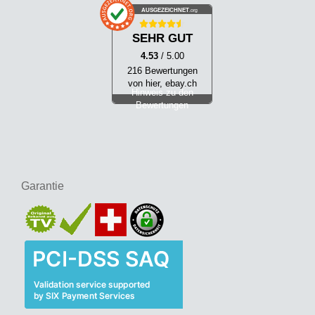
AUSGEZEICHNET
.org
SEHR GUT
4.53
/ 5.00
216 Bewertungen
von hier, ebay.ch
Hinweis zu den
Bewertungen
Garantie