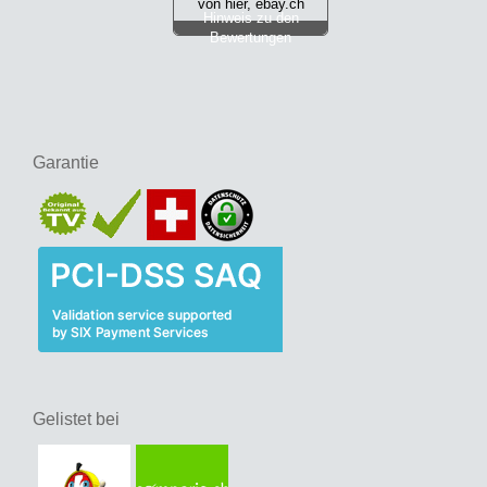
von hier, ebay.ch
Hinweis zu den
Bewertungen
Garantie
Gelistet bei