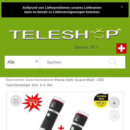
×
Aufgrund von Lieferproblemen unseres Lieferanten
kann es derzeit zu Lieferverzögerungen kommen.
Sprache: DE
Startseite
»
Geschenkideen
»
Panta Safe Guard Multi- LED
Taschenlampe 3in1 1+1 Set