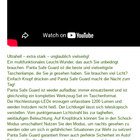
Ultrahell – extra stark – unglaublich vielseitig!
Ein multifunktionales Leucht-Wunder, das auch Sie unbedingt
brauchen. Panta Safe Guard ist die beste und vielseitigste
Taschenlampe, die Sie je gesehen haben. Sie brauchen viel Licht?
Einfach Knopf drücken und Panta Safe Guard macht die Nacht zum
Tag!
Panta Safe Guard ist wieder aufladbar, immer einsatzbereit und ist
gleichzeitig ein komplettes Werkzeug-Set im Taschenformat.
Die Hochleistungs-LEDs erzeugen unfassbare 1200 Lumen und
werden trotzdem nicht heiß. Der Lichtkegel lässt sich teleskopisch
verstellen. Vom punktgenauen Lichtstrahl bis zur taghellen,
weitläufigen Beleuchtung. Auf Knopfdruck können Sie in den Schock-
Modus umschalten! Nutzen Sie den Modus, um nachts gesehen zu
werden oder um sich in gefährlichen Situationen zur Wehr zu setzen!
Panta Safe Guard garantiert Ihnen auch perfekte Sicherheit im Auto!