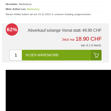
Hersteller:
Mediashop
Mehr Artikel von:
Mediashop
Diesen Artikel haben wir am 15.11.2021 in unseren Katalog aufgenommen.
62%
Abverkauf solange Vorrat statt:
49.90 CHF
18.90 CHF
Jetzt nur
inkl. 8.1 % MwSt.
IN DEN WARENKORB