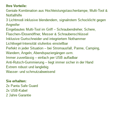
Ihre Vorteile:
Geniale Kombination aus Hochleistungstaschenlampe, Multi-Tool &
Notfallhilfe
3 Lichtmodi inklusive blendendem, signalrotem Schocklicht gegen
Angreifer
Eingebautes Multi-Tool im Griff – Schraubendreher, Schere,
Flaschen-/Dosenöffner, Messer & Schraubenschlüssel
Inklusive Gurtschneider und integriertem Nothammer
Lichtkegel-Intensität stufenlos einstellbar
Perfekt in jeder Situation – bei Stromausfall, Panne, Camping,
Wandern, Angeln, Abendspaziergängen uvm.
Immer zuverlässig – einfach per USB aufladbar
Anti-Rutsch-Gummierung – liegt immer sicher in der Hand
Extrem robust und langlebig
Wasser- und schmutzabweisend
Sie erhalten:
2x Panta Safe Guard
2x USB-Kabel
2 Jahre Garantie