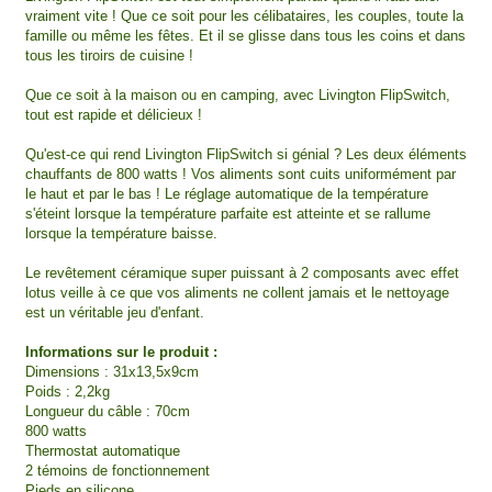
vraiment vite ! Que ce soit pour les célibataires, les couples, toute la
famille ou même les fêtes. Et il se glisse dans tous les coins et dans
tous les tiroirs de cuisine !
Que ce soit à la maison ou en camping, avec Livington FlipSwitch,
tout est rapide et délicieux !
Qu'est-ce qui rend Livington FlipSwitch si génial ? Les deux éléments
chauffants de 800 watts ! Vos aliments sont cuits uniformément par
le haut et par le bas ! Le réglage automatique de la température
s'éteint lorsque la température parfaite est atteinte et se rallume
lorsque la température baisse.
Le revêtement céramique super puissant à 2 composants avec effet
lotus veille à ce que vos aliments ne collent jamais et le nettoyage
est un véritable jeu d'enfant.
Informations sur le produit :
Dimensions : 31x13,5x9cm
Poids : 2,2kg
Longueur du câble : 70cm
800 watts
Thermostat automatique
2 témoins de fonctionnement
Pieds en silicone