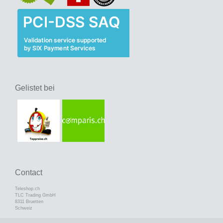
Gelistet bei
Contact
Teleshop.ch
TLC Trading GmbH
8311 Bruetten
Schweiz