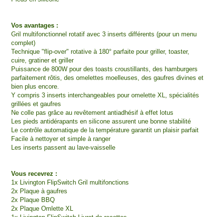
Vos avantages :
Gril multifonctionnel rotatif avec 3 inserts différents (pour un menu
complet)
Technique "flip-over" rotative à 180° parfaite pour griller, toaster,
cuire, gratiner et griller
Puissance de 800W pour des toasts croustillants, des hamburgers
parfaitement rôtis, des omelettes moelleuses, des gaufres divines et
bien plus encore.
Y compris 3 inserts interchangeables pour omelette XL, spécialités
grillées et gaufres
Ne colle pas grâce au revêtement antiadhésif à effet lotus
Les pieds antidérapants en silicone assurent une bonne stabilité
Le contrôle automatique de la température garantit un plaisir parfait
Facile à nettoyer et simple à ranger
Les inserts passent au lave-vaisselle
Vous recevrez :
1x Livington FlipSwitch Gril multifonctions
2x Plaque à gaufres
2x Plaque BBQ
2x Plaque Omlette XL