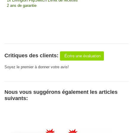
1x Livington FlipSwitch Livret de recettes
2 ans de garantie
Critiques des clients:
Écrire une évaluation
Soyez le premier à donner votre avis!
Nous vous suggérons également les articles
suivants: