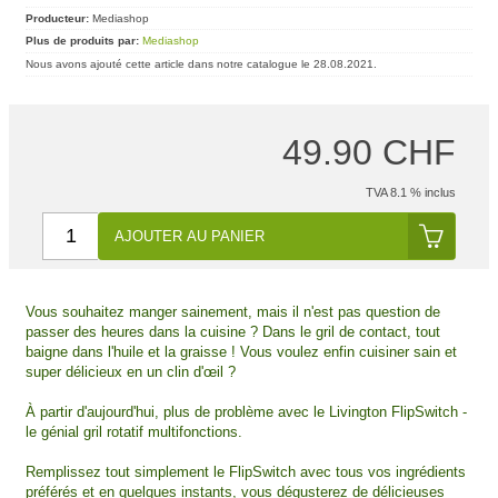
Producteur:
Mediashop
Plus de produits par:
Mediashop
Nous avons ajouté cette article dans notre catalogue le 28.08.2021.
49.90 CHF
TVA 8.1 % inclus
AJOUTER AU PANIER
Vous souhaitez manger sainement, mais il n'est pas question de
passer des heures dans la cuisine ? Dans le gril de contact, tout
baigne dans l'huile et la graisse ! Vous voulez enfin cuisiner sain et
super délicieux en un clin d'œil ?
À partir d'aujourd'hui, plus de problème avec le Livington FlipSwitch -
le génial gril rotatif multifonctions.
Remplissez tout simplement le FlipSwitch avec tous vos ingrédients
préférés et en quelques instants, vous dégusterez de délicieuses