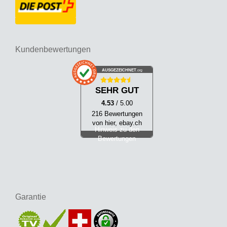
Kundenbewertungen
AUSGEZEICHNET
.org
SEHR GUT
4.53
/ 5.00
216 Bewertungen
von hier, ebay.ch
Hinweis zu den
Bewertungen
Garantie