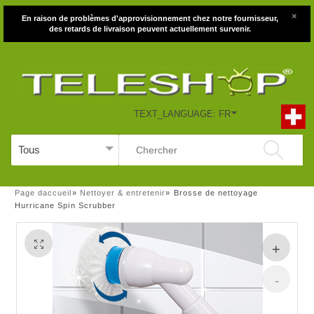
×
En raison de problèmes d'approvisionnement chez notre fournisseur,
des retards de livraison peuvent actuellement survenir.
TEXT_LANGUAGE: FR
Page daccueil
»
Nettoyer & entretenir
»
Brosse de nettoyage
Hurricane Spin Scrubber