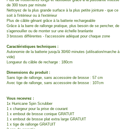
de 300 tours par minute
Nettoyez de la plus grande surface à la plus petite jointure - que ce
soit à l'intérieur ou à l'extérieur
Plus de câble gênant grâce à la batterie rechargeable
Grâce à la barre de rallonge pratique, plus besoin de se pencher, de
s'agenouiller ou de monter sur une échelle branlante
3 brosses différentes - l'accessoire adéquat pour chaque zone
Caractéristiques techniques :
Autonomie de la batterie jusqu'à 30/60 minutes (utilisation/marche à
vide)
Longueur du câble de recharge : 180cm
Dimensions du produit :
Sans tige de rallonge, sans accessoire de brosse : 57 cm
Avec tige de rallonge, sans accessoire de brosse : 107cm
Vous recevrez :
1x Hurricane Spin Scrubber
1 x chargeur pour la prise de courant
1 x embout de brosse conique GRATUIT
1 x embout de brosse plat extra large GRATUIT
1 x tige de rallonge GRATUIT