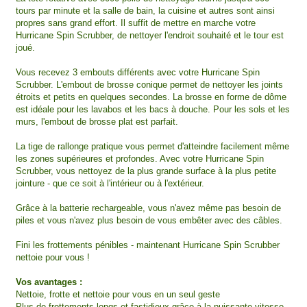
tours par minute et la salle de bain, la cuisine et autres sont ainsi
propres sans grand effort. Il suffit de mettre en marche votre
Hurricane Spin Scrubber, de nettoyer l'endroit souhaité et le tour est
joué.
Vous recevez 3 embouts différents avec votre Hurricane Spin
Scrubber. L'embout de brosse conique permet de nettoyer les joints
étroits et petits en quelques secondes. La brosse en forme de dôme
est idéale pour les lavabos et les bacs à douche. Pour les sols et les
murs, l'embout de brosse plat est parfait.
La tige de rallonge pratique vous permet d'atteindre facilement même
les zones supérieures et profondes. Avec votre Hurricane Spin
Scrubber, vous nettoyez de la plus grande surface à la plus petite
jointure - que ce soit à l'intérieur ou à l'extérieur.
Grâce à la batterie rechargeable, vous n'avez même pas besoin de
piles et vous n'avez plus besoin de vous embêter avec des câbles.
Fini les frottements pénibles - maintenant Hurricane Spin Scrubber
nettoie pour vous !
Vos avantages :
Nettoie, frotte et nettoie pour vous en un seul geste
Plus de frottements longs et fastidieux grâce à la puissante vitesse