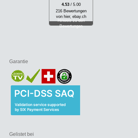
4.53
/ 5.00
216 Bewertungen
von hier, ebay.ch
Hinweis zu den
Bewertungen
Garantie
Gelistet bei