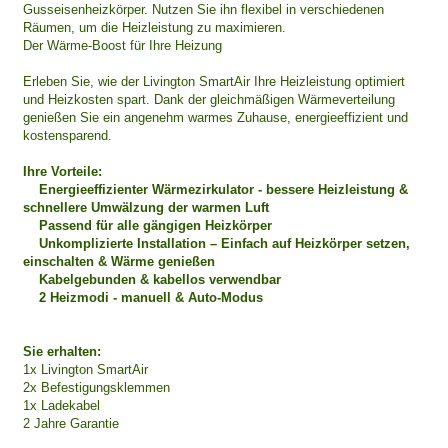
Gusseisenheizkörper. Nutzen Sie ihn flexibel in verschiedenen
Räumen, um die Heizleistung zu maximieren.
Der Wärme-Boost für Ihre Heizung
Erleben Sie, wie der Livington SmartAir Ihre Heizleistung optimiert
und Heizkosten spart. Dank der gleichmäßigen Wärmeverteilung
genießen Sie ein angenehm warmes Zuhause, energieeffizient und
kostensparend.
Ihre Vorteile:
Energieeffizienter Wärmezirkulator - bessere Heizleistung &
schnellere Umwälzung der warmen Luft
Passend für alle gängigen Heizkörper
Unkomplizierte Installation – Einfach auf Heizkörper setzen,
einschalten & Wärme genießen
Kabelgebunden & kabellos verwendbar
2 Heizmodi - manuell & Auto-Modus
Sie erhalten:
1x Livington SmartAir
2x Befestigungsklemmen
1x Ladekabel
2 Jahre Garantie