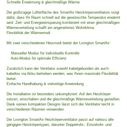
Schnelle Erwärmung & gleichmäßige Wärme
Die großzügige Lüfterfläche des SmartAir Heizkörperventilators sorgt
dafür, dass Ihr Raum schnell auf die gewünschte Temperatur erwärmt
wird. Zeit- und Energieeinsparung kombiniert mit einer gleichmäßigen
Wärmeverteilung schafft ein angenehmes Wohnklima.
Flexibilität der Wärmemodi
Mit zwei verschiedenen Heizmodi bietet der Livington SmartAir:
Manueller Modus für individuelle Kontrolle
Auto-Modus für optimale Effizienz
Zusätzlich kann der Ventilator sowohl kabelgebunden als auch
kabellos via Akku betrieben werden, was Ihnen maximale Flexibilität
bietet.
Einfache Handhabung & vielseitige Anwendung
Die Installation ist besonders unkompliziert: Auf den Heizkörper
setzen, einschalten und die gleichmäßige Wärmeverteilung genießen.
Dank seines kompakten Designs lässt sich der Ventilator leicht in
verschiedenen Räumen verwenden.
Der Livington SmartAir Heizkörperventilator passt auf nahezu alle
gängigen Heizkörpertypen, darunter Doppelrohr-, Einzelrohr- und