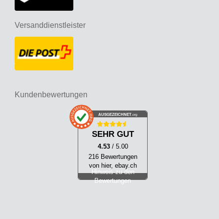
Versanddienstleister
Kundenbewertungen
AUSGEZEICHNET
.org
SEHR GUT
4.53
/ 5.00
216 Bewertungen
von hier, ebay.ch
Hinweis zu den
Bewertungen