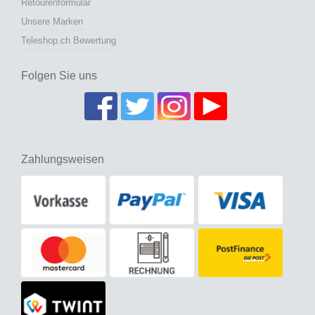
Retourenformular
Unsere Marken
Teleshop.ch Bewertung
Folgen Sie uns
Zahlungsweisen