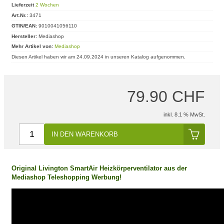
Lieferzeit
2 Wochen
Art.Nr.:
3471
GTIN/EAN:
9010041056110
Hersteller:
Mediashop
Mehr Artikel von:
Mediashop
Diesen Artikel haben wir am 24.09.2024 in unseren Katalog aufgenommen.
79.90 CHF
inkl. 8.1 % MwSt.
IN DEN WARENKORB
Original Livington SmartAir Heizkörperventilator aus der
Mediashop Teleshopping Werbung!