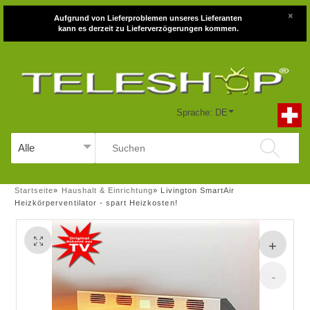
×
Aufgrund von Lieferproblemen unseres Lieferanten
kann es derzeit zu Lieferverzögerungen kommen.
Sprache: DE
Startseite
»
Haushalt & Einrichtung
»
Livington SmartAir
Heizkörperventilator - spart Heizkosten!