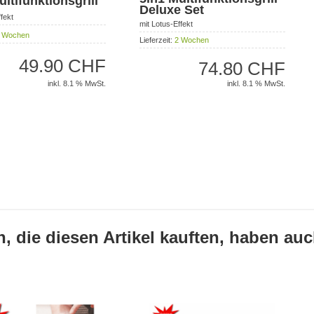
ultifunktionsgrill
Deluxe Set
fekt
mit Lotus-Effekt
 Wochen
Lieferzeit:
2 Wochen
49.90 CHF
74.80 CHF
inkl. 8.1 % MwSt.
inkl. 8.1 % MwSt.
 die diesen Artikel kauften, haben auch