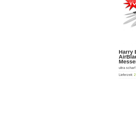
Harry 
AirBla
Messe
ultra scharf
Lieferzeit:
2