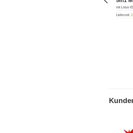
5in1 M
mit Lotus-Ef
Lieferzeit:
2
Kunden,