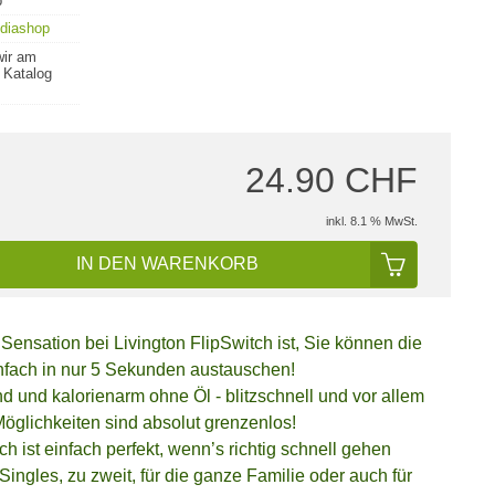
p
diashop
wir am
 Katalog
24.90 CHF
inkl. 8.1 % MwSt.
IN DEN WARENKORB
Sensation bei Livington FlipSwitch ist, Sie können die
nfach in nur 5 Sekunden austauschen!
 und kalorienarm ohne Öl - blitzschnell und vor allem
Möglichkeiten sind absolut grenzenlos!
ch ist einfach perfekt, wenn’s richtig schnell gehen
Singles, zu zweit, für die ganze Familie oder auch für