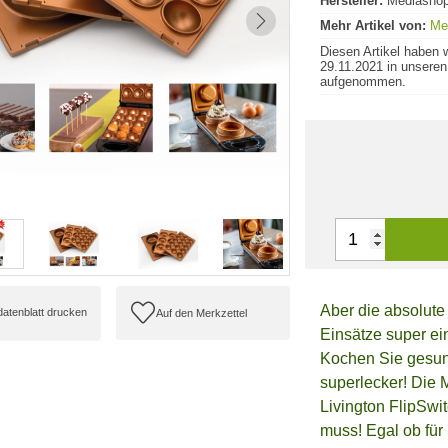
Hersteller:
Mediasho
Mehr Artikel von:
Me
Diesen Artikel haben 
29.11.2021 in unseren
aufgenommen.
Aber die absolute 
ldatenblatt drucken
Einsätze super ei
Kochen Sie gesund
superlecker! Die 
Livington FlipSwit
muss! Egal ob für 