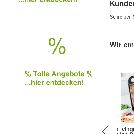
Kunde
Schreiben 
Wir em
Living