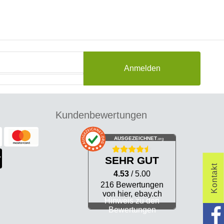
Anmelden
Kundenbewertungen
AUSGEZEICHNET
.org
SEHR GUT
Kontakt
4.53
/ 5.00
216 Bewertungen
von hier, ebay.ch
Hinweis zu den
Bewertungen