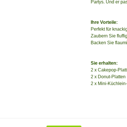
Partys. Und er pa
Ihre Vorteile:
Perfekt für knack
Zaubern Sie fluff
Backen Sie flaumi
Sie erhalten:
2 x Cakepop-Plat
2 x Donut-Platten
2 x Mini-Küchlein