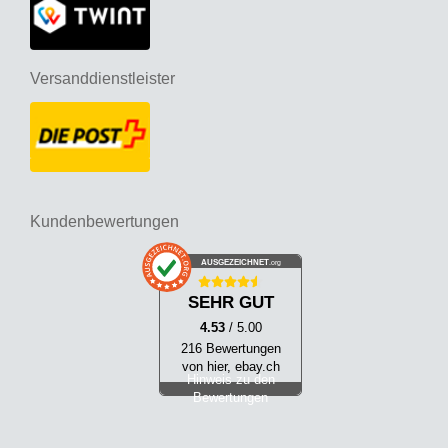
Versanddienstleister
Kundenbewertungen
AUSGEZEICHNET
.org
SEHR GUT
4.53
/ 5.00
216 Bewertungen
von hier, ebay.ch
Hinweis zu den
Bewertungen