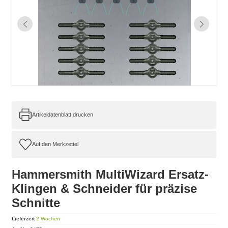
Artikeldatenblatt drucken
Hammersmith MultiWizard Ersatz-
Klingen & Schneider für präzise
Schnitte
Lieferzeit
2 Wochen