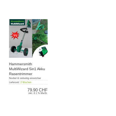
Hammersmith
MultiWizard 5in1 Akku
Rasentrimmer
flexibel & vielseitig einsetzbar
Lieferzeit:
2 Wochen
79.90 CHF
inkl. 8.1 % MwSt.