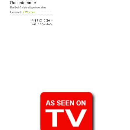
Rasentrimmer
flexibel & vielseitig einsetzbar
Lieferzeit:
2 Wochen
79.90 CHF
inkl. 8.1 % MwSt.