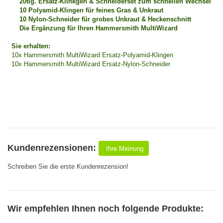
20tlg. Ersatz-Klinkgen & Schneiderset zum schnellen Wechsel
10 Polyamid-Klingen für feines Gras & Unkraut
10 Nylon-Schneider für grobes Unkraut & Heckenschnitt
Die Ergänzung für Ihren Hammersmith MultiWizard
Sie erhalten:
10x Hammersmith MultiWizard Ersatz-Polyamid-Klingen
10x Hammersmith MultiWizard Ersatz-Nylon-Schneider
Kundenrezensionen:
Ihre Meinung
Schreiben Sie die erste Kundenrezension!
Wir empfehlen Ihnen noch folgende Produkte: