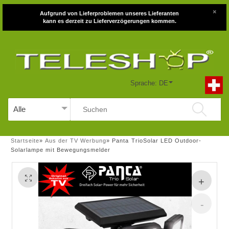
×
Aufgrund von Lieferproblemen unseres Lieferanten
kann es derzeit zu Lieferverzögerungen kommen.
Sprache: DE
Startseite
»
Aus der TV Werbung
»
Panta TrioSolar LED Outdoor-
Solarlampe mit Bewegungsmelder