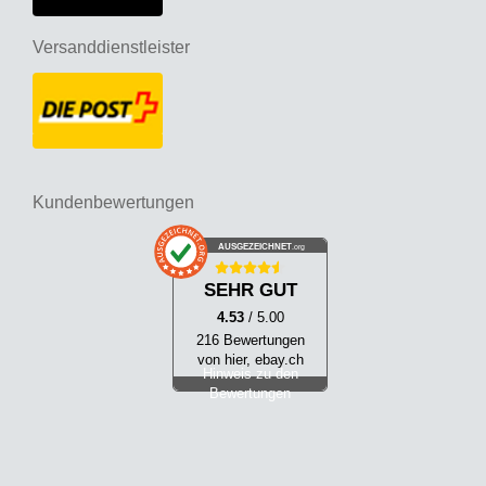
Versanddienstleister
Kundenbewertungen
AUSGEZEICHNET
.org
SEHR GUT
4.53
/ 5.00
216 Bewertungen
von hier, ebay.ch
Hinweis zu den
Bewertungen