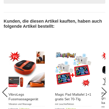
Kunden, die diesen Artikel kauften, haben auch
folgende Artikel bestellt:
Pant
VibroLegs
Magic Pad Maltafel 1+1
grati
Fussmassagegerät
gratis Set 70-Tlg.
kabe
Vibration und Massage
mit Leuchteffekten
mit Tag
Lieferzeit:
2 Wochen
Lieferzeit:
2 Wochen