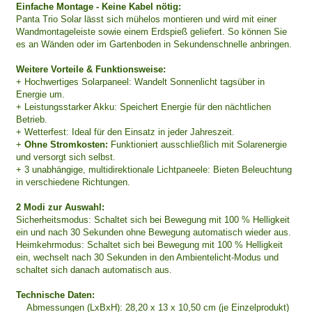
Einfache Montage - Keine Kabel nötig:
Panta Trio Solar lässt sich mühelos montieren und wird mit einer
Wandmontageleiste sowie einem Erdspieß geliefert. So können Sie
es an Wänden oder im Gartenboden in Sekundenschnelle anbringen.
Weitere Vorteile & Funktionsweise:
+ Hochwertiges Solarpaneel: Wandelt Sonnenlicht tagsüber in
Energie um.
+ Leistungsstarker Akku: Speichert Energie für den nächtlichen
Betrieb.
+ Wetterfest: Ideal für den Einsatz in jeder Jahreszeit.
+
Ohne Stromkosten:
Funktioniert ausschließlich mit Solarenergie
und versorgt sich selbst.
+ 3 unabhängige, multidirektionale Lichtpaneele: Bieten Beleuchtung
in verschiedene Richtungen.
2 Modi zur Auswahl:
Sicherheitsmodus: Schaltet sich bei Bewegung mit 100 % Helligkeit
ein und nach 30 Sekunden ohne Bewegung automatisch wieder aus.
Heimkehrmodus: Schaltet sich bei Bewegung mit 100 % Helligkeit
ein, wechselt nach 30 Sekunden in den Ambientelicht-Modus und
schaltet sich danach automatisch aus.
Technische Daten:
Abmessungen (LxBxH): 28,20 x 13 x 10,50 cm (je Einzelprodukt)