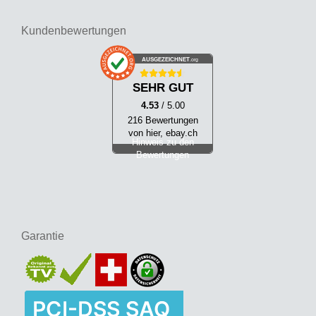
Kundenbewertungen
AUSGEZEICHNET
.org
SEHR GUT
4.53
/ 5.00
216 Bewertungen
von hier, ebay.ch
Hinweis zu den
Bewertungen
Garantie