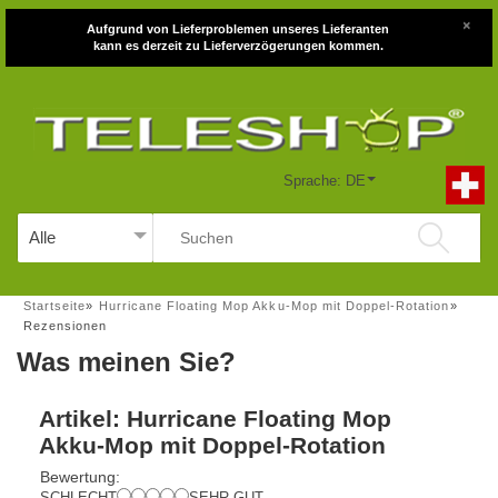
×
Aufgrund von Lieferproblemen unseres Lieferanten
kann es derzeit zu Lieferverzögerungen kommen.
Sprache: DE
Startseite
»
Hurricane Floating Mop Akku-Mop mit Doppel-Rotation
»
Rezensionen
Was meinen Sie?
Artikel: Hurricane Floating Mop
Akku-Mop mit Doppel-Rotation
Bewertung:
SCHLECHT
SEHR GUT