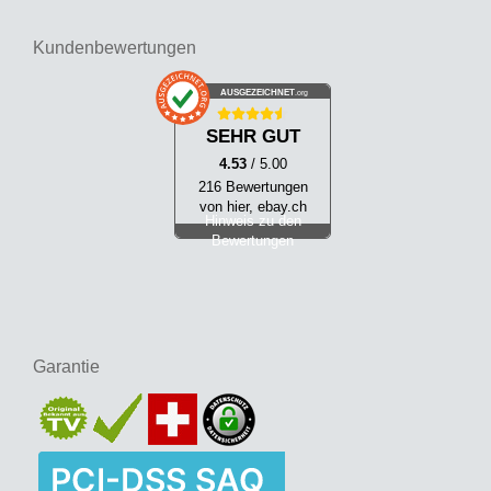
Kundenbewertungen
AUSGEZEICHNET
.org
SEHR GUT
4.53
/ 5.00
216 Bewertungen
von hier, ebay.ch
Hinweis zu den
Bewertungen
Garantie