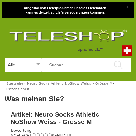
×
Aufgrund von Lieferproblemen unseres Lieferanten
kann es derzeit zu Lieferverzögerungen kommen.
Sprache: DE
Startseite
»
Neuro Socks Athletic NoShow Weiss - Grösse M
»
Rezensionen
Was meinen Sie?
Artikel: Neuro Socks Athletic
NoShow Weiss - Grösse M
Bewertung:
SCHLECHT
SEHR GUT