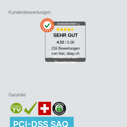
Kundenbewertungen
AUSGEZEICHNET
.org
SEHR GUT
4.53
/ 5.00
216 Bewertungen
von hier, ebay.ch
Hinweis zu den
Bewertungen
Garantie