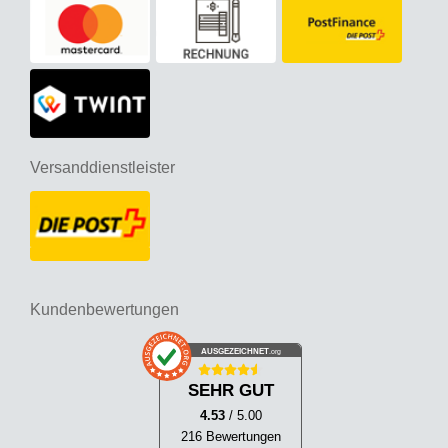
Versanddienstleister
Kundenbewertungen
AUSGEZEICHNET
.org
SEHR GUT
4.53
/ 5.00
216 Bewertungen