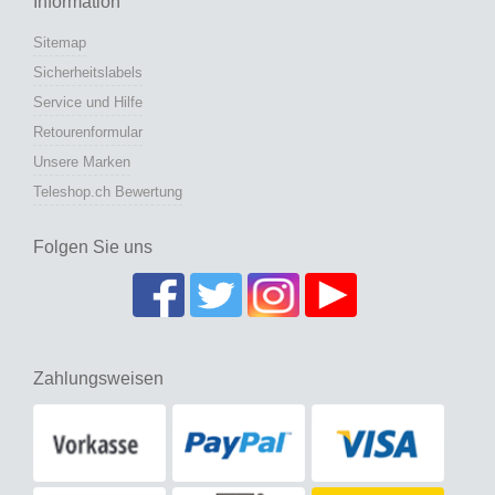
Information
Sitemap
Sicherheitslabels
Service und Hilfe
Retourenformular
Unsere Marken
Teleshop.ch Bewertung
Folgen Sie uns
Zahlungsweisen