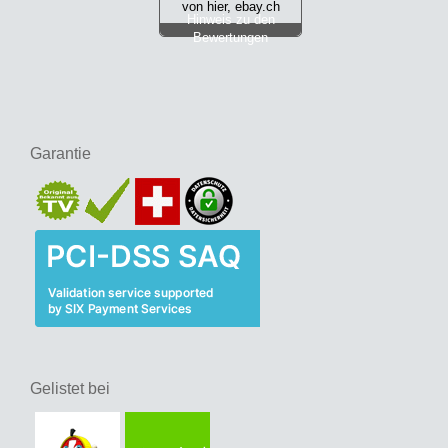
von hier, ebay.ch
Hinweis zu den
Bewertungen
Garantie
Gelistet bei