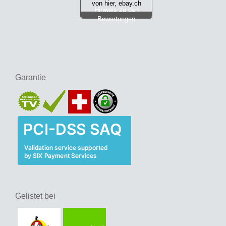
von hier, ebay.ch
Hinweis zu den
Bewertungen
Garantie
Gelistet bei