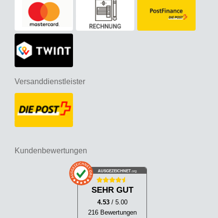
Versanddienstleister
Kundenbewertungen
AUSGEZEICHNET
.org
SEHR GUT
4.53
/ 5.00
216 Bewertungen