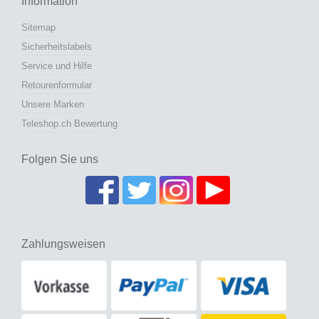
Information
Sitemap
Sicherheitslabels
Service und Hilfe
Retourenformular
Unsere Marken
Teleshop.ch Bewertung
Folgen Sie uns
Zahlungsweisen