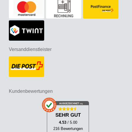
Versanddienstleister
Kundenbewertungen
AUSGEZEICHNET
.org
SEHR GUT
4.53
/ 5.00
216 Bewertungen