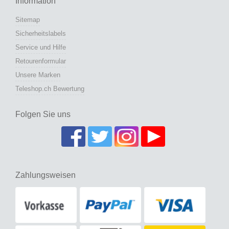
Information
Sitemap
Sicherheitslabels
Service und Hilfe
Retourenformular
Unsere Marken
Teleshop.ch Bewertung
Folgen Sie uns
Zahlungsweisen