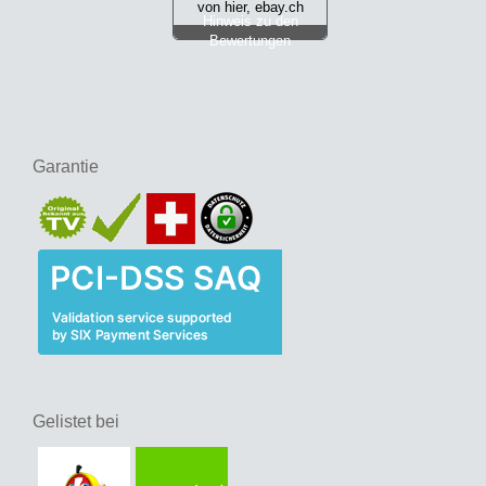
von hier, ebay.ch
Hinweis zu den
Bewertungen
Garantie
Gelistet bei