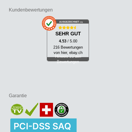
Kundenbewertungen
AUSGEZEICHNET
.org
SEHR GUT
4.53
/ 5.00
216 Bewertungen
von hier, ebay.ch
Hinweis zu den
Bewertungen
Garantie