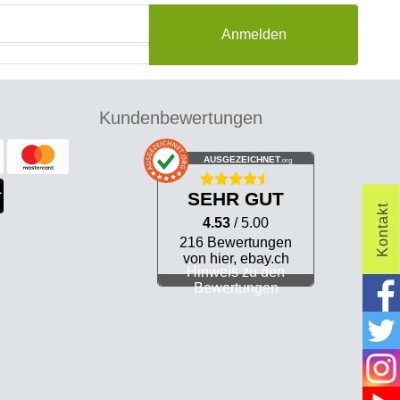
Anmelden
Kundenbewertungen
AUSGEZEICHNET
.org
SEHR GUT
Kontakt
4.53
/ 5.00
216 Bewertungen
von hier, ebay.ch
Hinweis zu den
Bewertungen