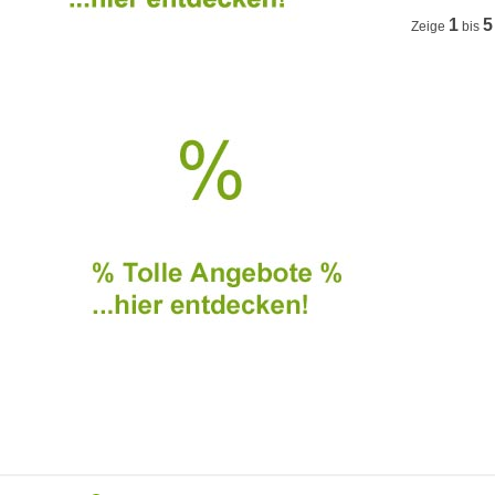
1
5
Zeige
bis