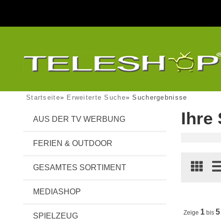
Startseite
»
Erweiterte Suche
»
Suchergebnisse
Ihre
AUS DER TV WERBUNG
FERIEN & OUTDOOR
GESAMTES SORTIMENT
MEDIASHOP
1
5
Zeige
bis
SPIELZEUG