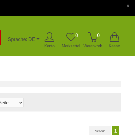
×
0
0
Sprache: DE
Konto
Merkzettel
Warenkorb
Kasse
1
Seiten: