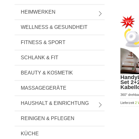
HEIMWERKEN
WELLNESS & GESUNDHEIT
FITNESS & SPORT
SCHLANK & FIT
BEAUTY & KOSMETIK
HandyL
Set 2+2
Kabell
MASSAGEGERÄTE
360° drehba
HAUSHALT & EINRICHTUNG
Lieferzeit
2 
REINIGEN & PFLEGEN
KÜCHE