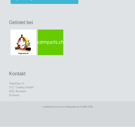
Gelistet bei
Kontakt
Teleshop.ch
TLC Trading GmbH
8311 Bruetten
Schweiz
mod
ified eCommerce Shopsoftware © 2009-2026