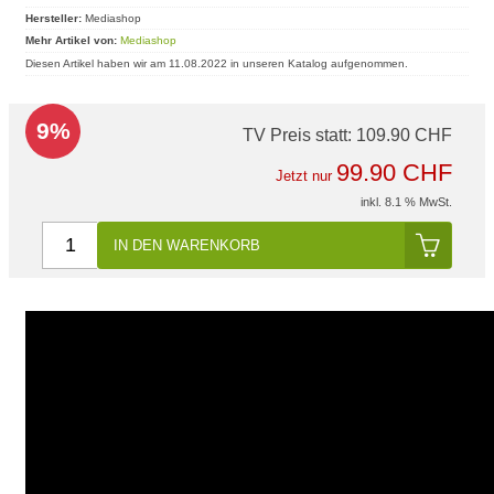
Hersteller:
Mediashop
Mehr Artikel von:
Mediashop
Diesen Artikel haben wir am 11.08.2022 in unseren Katalog aufgenommen.
9%
TV Preis statt:
109.90 CHF
99.90 CHF
Jetzt nur
inkl. 8.1 % MwSt.
IN DEN WARENKORB