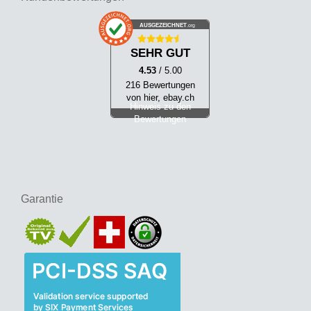
AUSGEZEICHNET
.org
SEHR GUT
4.53
/ 5.00
216 Bewertungen
von hier, ebay.ch
Hinweis zu den
Bewertungen
Garantie