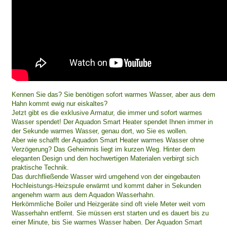
Kennen Sie das? Sie benötigen sofort warmes Wasser, aber aus dem
Hahn kommt ewig nur eiskaltes?
Jetzt gibt es die exklusive Armatur, die immer und sofort warmes
Wasser spendet! Der Aquadon Smart Heater spendet Ihnen immer in
der Sekunde warmes Wasser, genau dort, wo Sie es wollen.
Aber wie schafft der Aquadon Smart Heater warmes Wasser ohne
Verzögerung? Das Geheimnis liegt im kurzen Weg. Hinter dem
eleganten Design und den hochwertigen Materialen verbirgt sich
praktische Technik.
Das durchfließende Wasser wird umgehend von der eingebauten
Hochleistungs-Heizspule erwärmt und kommt daher in Sekunden
angenehm warm aus dem Aquadon Wasserhahn.
Herkömmliche Boiler und Heizgeräte sind oft viele Meter weit vom
Wasserhahn entfernt. Sie müssen erst starten und es dauert bis zu
einer Minute, bis Sie warmes Wasser haben. Der Aquadon Smart