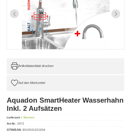
Artikeldatenblatt drucken
Aquadon SmartHeater Wasserhahn
Inkl. 2 Aufsätzen
Lieferzeit
2 Wochen
Art.Nr.:
2972
GTIN/EAN:
9010041021934