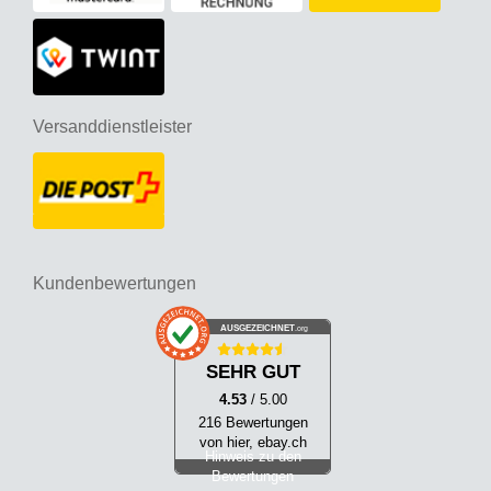
Versanddienstleister
Kundenbewertungen
AUSGEZEICHNET
.org
SEHR GUT
4.53
/ 5.00
216 Bewertungen
von hier, ebay.ch
Hinweis zu den
Bewertungen