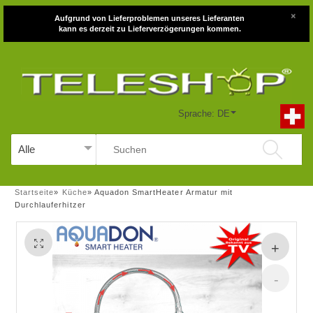
×
Aufgrund von Lieferproblemen unseres Lieferanten
kann es derzeit zu Lieferverzögerungen kommen.
Sprache: DE
Startseite
»
Küche
»
Aquadon SmartHeater Armatur mit
Durchlauferhitzer