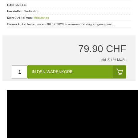
HAN:
M20411
Hersteller:
Mediashop
Mehr Artikel von:
Mediashop
Diesen Artikel haben wir am 09.07.2020 in unseren Katalog aufgenommen.
79.90 CHF
inkl. 8.1 % MwSt.
IN DEN WARENKORB