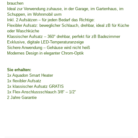
brauchen
Ideal zur Verwendung zuhause, in der Garage, im Gartenhaus, im
Schuppen, im Wohnmobil uvm
Inkl. 2 Aufsätzen – für jeden Bedarf das Richtige:
Flexibler Aufsatz: beweglicher Schlauch, drehbar, ideal zB für Küche
oder Waschküche
Klassischer Aufsatz – 360° drehbar, perfekt für zB Badezimmer
Exklusive, digitale LED-Temperaturanzeige
Sichere Anwendung – Gehäuse wird nicht heiß
Modernes Design in eleganter Chrom-Optik
Sie erhalten:
1x Aquadon Smart Heater
1x flexibler Aufsatz
1x klassischer Aufsatz GRATIS
1x Flex-Anschlussschlauch 3/8“ – 1/2“
2 Jahre Garantie