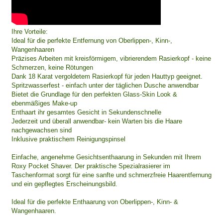
Ihre Vorteile:
Ideal für die perfekte Entfernung von Oberlippen-, Kinn-,
Wangenhaaren
Präzises Arbeiten mit kreisförmigem, vibrierendem Rasierkopf - keine
Schmerzen, keine Rötungen
Dank 18 Karat vergoldetem Rasierkopf für jeden Hauttyp geeignet.
Spritzwasserfest - einfach unter der täglichen Dusche anwendbar
Bietet die Grundlage für den perfekten Glass-Skin Look &
ebenmäßiges Make-up
Enthaart ihr gesamtes Gesicht in Sekundenschnelle
Jederzeit und überall anwendbar- kein Warten bis die Haare
nachgewachsen sind
Inklusive praktischem Reinigungspinsel
Einfache, angenehme Gesichtsenthaarung in Sekunden mit Ihrem
Roxy Pocket Shaver. Der praktische Spezialrasierer im
Taschenformat sorgt für eine sanfte und schmerzfreie Haarentfernung
und ein gepflegtes Erscheinungsbild.
Ideal für die perfekte Enthaarung von Oberlippen-, Kinn- &
Wangenhaaren.