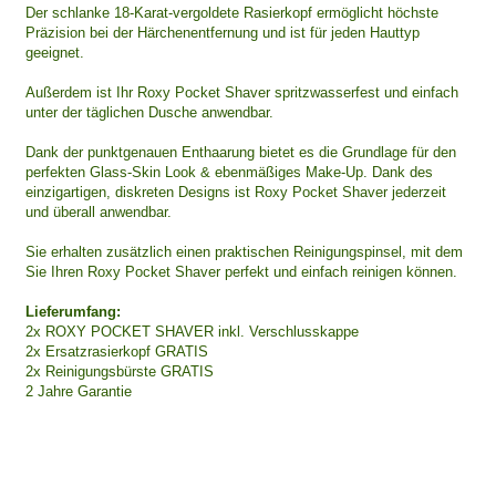
Der schlanke 18-Karat-vergoldete Rasierkopf ermöglicht höchste
Präzision bei der Härchenentfernung und ist für jeden Hauttyp
geeignet.
Außerdem ist Ihr Roxy Pocket Shaver spritzwasserfest und einfach
unter der täglichen Dusche anwendbar.
Dank der punktgenauen Enthaarung bietet es die Grundlage für den
perfekten Glass-Skin Look & ebenmäßiges Make-Up. Dank des
einzigartigen, diskreten Designs ist Roxy Pocket Shaver jederzeit
und überall anwendbar.
Sie erhalten zusätzlich einen praktischen Reinigungspinsel, mit dem
Sie Ihren Roxy Pocket Shaver perfekt und einfach reinigen können.
Lieferumfang:
2x ROXY POCKET SHAVER inkl. Verschlusskappe
2x Ersatzrasierkopf GRATIS
2x Reinigungsbürste GRATIS
2 Jahre Garantie