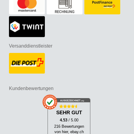
Versanddienstleister
Kundenbewertungen
AUSGEZEICHNET
.org
SEHR GUT
4.53
/ 5.00
216 Bewertungen
von hier, ebay.ch