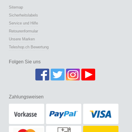
Sitemap
Sicherheitslabels
Service und Hilfe
Retourenformular
Unsere Marken
Teleshop.ch Bewertung
Folgen Sie uns
Zahlungsweisen