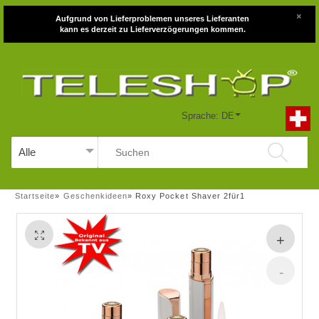
×
Aufgrund von Lieferproblemen unseres Lieferanten
kann es derzeit zu Lieferverzögerungen kommen.
Sprache: DE
Startseite
»
Geschenkideen
»
Roxy Pocket Shaver 2für1