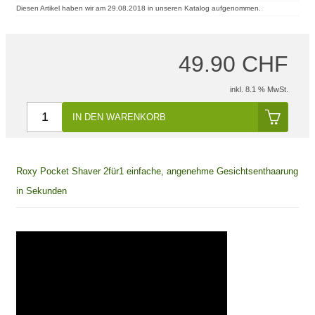
Diesen Artikel haben wir am 29.08.2018 in unseren Katalog aufgenommen.
49.90 CHF
inkl. 8.1 % MwSt.
IN DEN WARENKORB
Roxy Pocket Shaver 2für1 einfache, angenehme Gesichtsenthaarung
in Sekunden