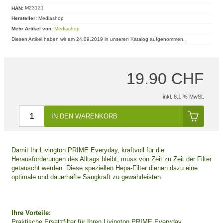
HAN:
M23121
Hersteller:
Mediashop
Mehr Artikel von:
Mediashop
Diesen Artikel haben wir am 24.09.2019 in unseren Katalog aufgenommen.
19.90 CHF
inkl. 8.1 % MwSt.
IN DEN WARENKORB
Damit Ihr Livington PRIME Everyday, kraftvoll für die
Herausforderungen des Alltags bleibt, muss von Zeit zu Zeit der Filter
getauscht werden. Diese speziellen Hepa-Filter dienen dazu eine
optimale und dauerhafte Saugkraft zu gewährleisten.
Ihre Vorteile:
Praktische Ersatzfilter für Ihren Livington PRIME Everyday