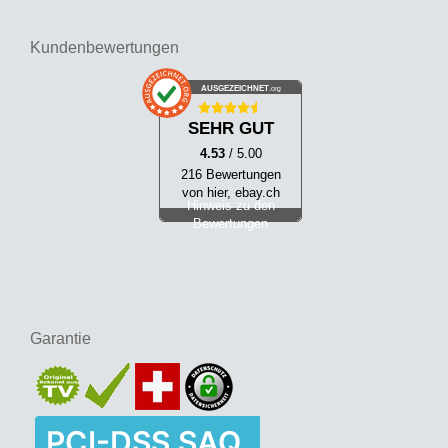
Kundenbewertungen
AUSGEZEICHNET
.org
SEHR GUT
4.53
/ 5.00
216 Bewertungen
von hier, ebay.ch
Hinweis zu den
Bewertungen
Garantie