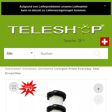
×
Aufgrund von Lieferproblemen unseres Lieferanten
kann es derzeit zu Lieferverzögerungen kommen.
Sprache: DE
Startseite
»
Gesamtes Sortiment
»
Livington Prime Everyday 3Stk.
Ersatzfilter