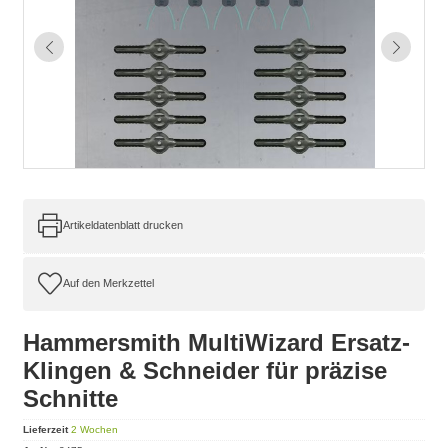
Artikeldatenblatt drucken
Hammersmith MultiWizard Ersatz-
Klingen & Schneider für präzise
Schnitte
Lieferzeit
2 Wochen