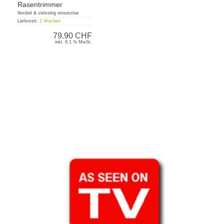
Rasentrimmer
flexibel & vielseitig einsetzbar
Lieferzeit:
2 Wochen
79.90 CHF
inkl. 8.1 % MwSt.