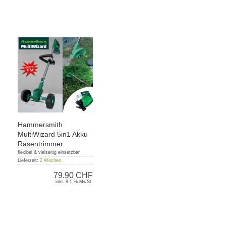
Hammersmith
MultiWizard 5in1 Akku
Rasentrimmer
flexibel & vielseitig einsetzbar
Lieferzeit:
2 Wochen
79.90 CHF
inkl. 8.1 % MwSt.