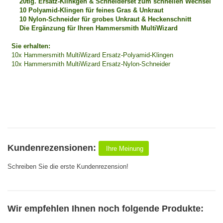
20tlg. Ersatz-Klinkgen & Schneiderset zum schnellen Wechsel
10 Polyamid-Klingen für feines Gras & Unkraut
10 Nylon-Schneider für grobes Unkraut & Heckenschnitt
Die Ergänzung für Ihren Hammersmith MultiWizard
Sie erhalten:
10x Hammersmith MultiWizard Ersatz-Polyamid-Klingen
10x Hammersmith MultiWizard Ersatz-Nylon-Schneider
Kundenrezensionen:
Ihre Meinung
Schreiben Sie die erste Kundenrezension!
Wir empfehlen Ihnen noch folgende Produkte: