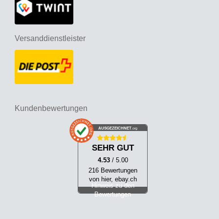
Versanddienstleister
Kundenbewertungen
AUSGEZEICHNET
.org
SEHR GUT
4.53
/ 5.00
216 Bewertungen
von hier, ebay.ch
Hinweis zu den
Bewertungen