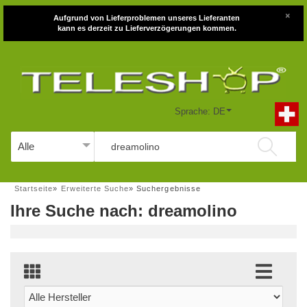
×
Aufgrund von Lieferproblemen unseres Lieferanten
kann es derzeit zu Lieferverzögerungen kommen.
Sprache: DE
Startseite
»
Erweiterte Suche
»
Suchergebnisse
Ihre Suche nach: dreamolino