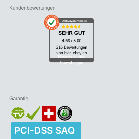
Kundenbewertungen
AUSGEZEICHNET
.org
SEHR GUT
4.53
/ 5.00
216 Bewertungen
von hier, ebay.ch
Hinweis zu den
Bewertungen
Garantie