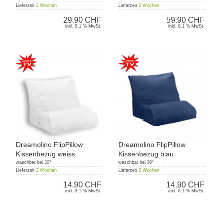
Lieferzeit
2 Wochen
Lieferzeit
2 Wochen
29.90 CHF
59.90 CHF
inkl. 8.1 % MwSt.
inkl. 8.1 % MwSt.
Dreamolino FlipPillow
Dreamolino FlipPillow
Kissenbezug weiss
Kissenbezug blau
waschbar bei 30°
waschbar bei 30°
Lieferzeit
2 Wochen
Lieferzeit
2 Wochen
14.90 CHF
14.90 CHF
inkl. 8.1 % MwSt.
inkl. 8.1 % MwSt.